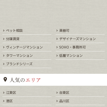
ペット相談
楽器可
分譲賃貸
デザイナーズマンション
ヴィンテージマンション
SOHO・事務所可
タワーマンション
低層マンション
ブランドシリーズ
人気の
エリア
江東区
台東区
港区
品川区