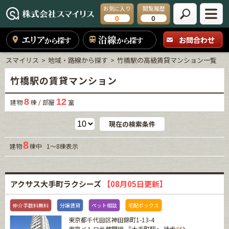
お気に入り
閲覧履歴
0
0
エリア
沿線
お問合わせ
から探す
から探す
スマイリス
地域・路線から探す
竹橋駅の高級賃貸マンション一覧
竹橋駅の賃貸マンション
8
12
建物
棟 / 部屋
室
現在の検索条件
8
建物
棟中 1～8棟表示
アクサス大手町ラクシーズ
【08月05日更新】
仲介手数料無料
分譲賃貸
ペット相談
宅配ボックス
東京都千代田区神田錦町1-13-4
東京メトロ半蔵門線
『
大手町駅
』 徒歩
6
分