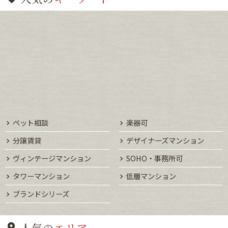
ペット相談
楽器可
分譲賃貸
デザイナーズマンション
ヴィンテージマンション
SOHO・事務所可
タワーマンション
低層マンション
ブランドシリーズ
人気の
エリア