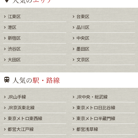
江東区
台東区
港区
品川区
新宿区
中央区
渋谷区
墨田区
大田区
文京区
人気の
駅・路線
JR山手線
JR中央・総武線
JR京浜東北線
東京メトロ日比谷線
東京メトロ東西線
東京メトロ半蔵門線
都営大江戸線
都営浅草線