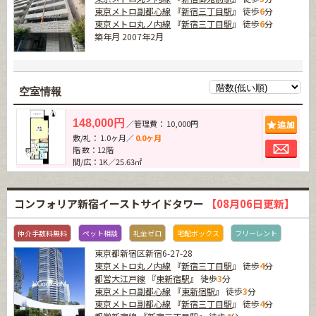
東京メトロ副都心線
『
新宿三丁目駅
』 徒歩
6
分
東京メトロ丸ノ内線
『
新宿三丁目駅
』 徒歩
6
分
築年月 2007年2月
空室情報
追加
148,000円
／管理費： 10,000円
敷/礼： 1.0ヶ月／
0.0ヶ月
お問
階 数：12階
間/広：1K／25.63㎡
コンフォリア新宿イーストサイドタワー
【08月06日更新】
仲介手数料無料
ペット相談
礼金ゼロ
宅配ボックス
フリーレント
東京都新宿区新宿6-27-28
東京メトロ丸ノ内線
『
新宿三丁目駅
』 徒歩
4
分
都営大江戸線
『
東新宿駅
』 徒歩
3
分
東京メトロ副都心線
『
東新宿駅
』 徒歩
3
分
東京メトロ副都心線
『
新宿三丁目駅
』 徒歩
4
分