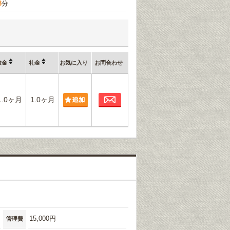
3
分
敷金
礼金
お気に入り
お問合わせ
お問合わせ
1.0ヶ月
1.0ヶ月
15,000円
管理費