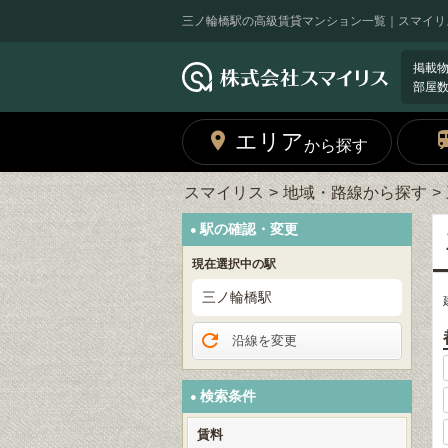
三ノ輪橋駅の高級賃貸マンション一覧｜スマイリ
掲載
部屋
エリア
から探す
スマイリス
地域・路線から探す
駅の確認・変更
現在選択中の駅
三ノ輪橋駅
沿線を変更
検索条件
賃料