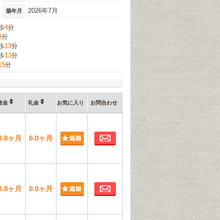
2026年7月
築年月
歩
4
分
8
分
歩
13
分
歩
13
分
15
分
敷金
礼金
お気に入り
お問合わせ
お問合わせ
0.0ヶ月
0.0ヶ月
お問合わせ
0.0ヶ月
0.0ヶ月