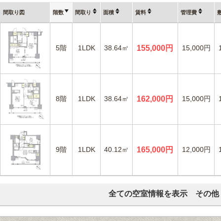
間取り図
階数
間取り
面積
賃料
管理費
5階
1LDK
38.64㎡
155,000円
15,000円
8階
1LDK
38.64㎡
162,000円
15,000円
9階
1LDK
40.12㎡
165,000円
12,000円
全ての空室情報を表示 その他