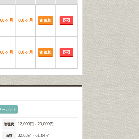
お問合わせ
0.0ヶ月
0.0ヶ月
お問合わせ
0.0ヶ月
0.0ヶ月
リーレント
12,000円 - 20,000円
管理費
32.63㎡ - 61.04㎡
面積