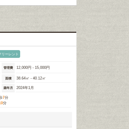
フリーレント
12,000円 - 15,000円
管理費
38.64㎡ - 40.12㎡
面積
2024年1月
築年月
歩
7
分
10
分