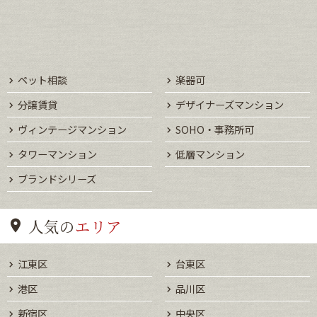
ペット相談
楽器可
分譲賃貸
デザイナーズマンション
ヴィンテージマンション
SOHO・事務所可
タワーマンション
低層マンション
ブランドシリーズ
人気の
エリア
江東区
台東区
港区
品川区
新宿区
中央区