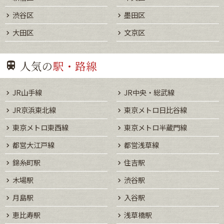
渋谷区
墨田区
大田区
文京区
人気の
駅・路線
JR山手線
JR中央・総武線
JR京浜東北線
東京メトロ日比谷線
東京メトロ東西線
東京メトロ半蔵門線
都営大江戸線
都営浅草線
錦糸町駅
住吉駅
木場駅
渋谷駅
月島駅
入谷駅
恵比寿駅
浅草橋駅