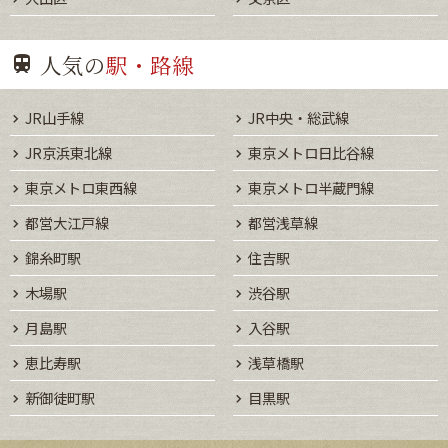
人気の
駅・路線
JR山手線
JR中央・総武線
JR京浜東北線
東京メトロ日比谷線
東京メトロ東西線
東京メトロ半蔵門線
都営大江戸線
都営浅草線
錦糸町駅
住吉駅
木場駅
渋谷駅
月島駅
入谷駅
恵比寿駅
浅草橋駅
新御徒町駅
目黒駅