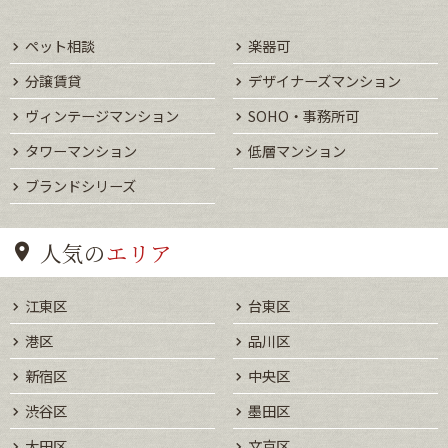
ペット相談
楽器可
分譲賃貸
デザイナーズマンション
ヴィンテージマンション
SOHO・事務所可
タワーマンション
低層マンション
ブランドシリーズ
人気の
エリア
江東区
台東区
港区
品川区
新宿区
中央区
渋谷区
墨田区
大田区
文京区