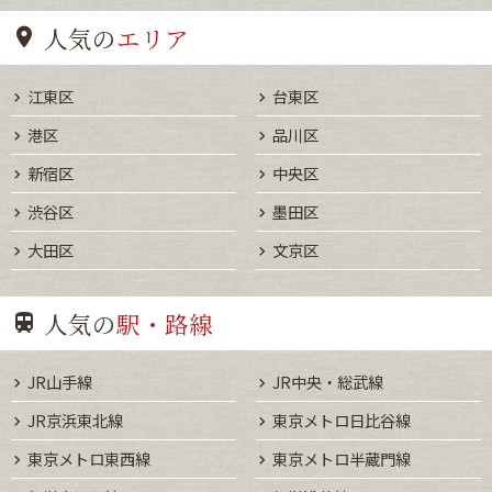
人気の
エリア
江東区
台東区
港区
品川区
新宿区
中央区
渋谷区
墨田区
大田区
文京区
人気の
駅・路線
JR山手線
JR中央・総武線
JR京浜東北線
東京メトロ日比谷線
東京メトロ東西線
東京メトロ半蔵門線