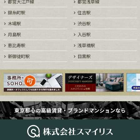
都営大江戸線
都営浅草線
錦糸町駅
住吉駅
木場駅
渋谷駅
月島駅
入谷駅
恵比寿駅
浅草橋駅
新御徒町駅
目黒駅
東京都心の高級賃貸・ブランドマンションなら