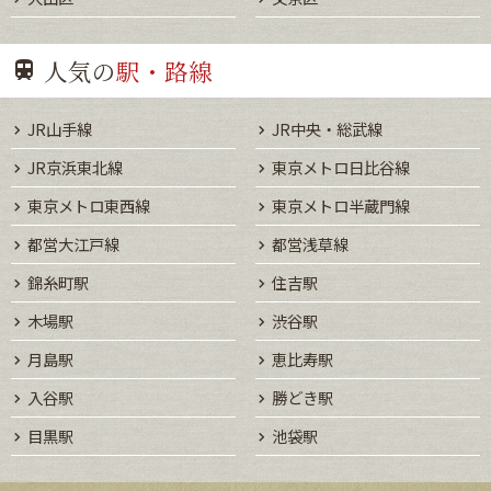
人気の
駅・路線
JR山手線
JR中央・総武線
JR京浜東北線
東京メトロ日比谷線
東京メトロ東西線
東京メトロ半蔵門線
都営大江戸線
都営浅草線
錦糸町駅
住吉駅
木場駅
渋谷駅
月島駅
恵比寿駅
入谷駅
勝どき駅
目黒駅
池袋駅