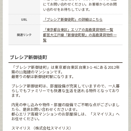
にてお問い合わせください。お客様からのお問
い合わせをお待ちしています。
「ブレシア新御徒町」の詳細はこちら
URL
「東京都台東区」エリアの高級賃貸物件一覧
都営大江戸線「新御徒町駅」の高級賃貸物件一
関連リンク
覧
ブレシア新御徒町
「ブレシア新御徒町」は東京都台東区台東3-1-4にある2012年
築の11階建のマンションです。
最寄りの駅は新御徒町駅になります。
ブレシア新御徒町は、部屋設備が充実していますので、一人暮
らしでもファミリーでも快適な生活を送れる物件となっており
ます。
内見の申し込みや物件・部屋の設備でご不明な点がございまし
たら、是非お問い合わせくださいませ。
都心エリア高級マンションのお部屋探しは、「スマイリス」へ
お任せください。
スマイリス （株式会社スマイリス）