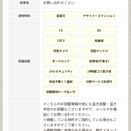
お問い合わせくさい
駐車場
建物特徴
楽器可
デザイナーズマンション
CS
BS
CATV
駐輪場
防犯カメラ
宅配ボックス
部屋設備
オートロック
駐車場(平置き)
24ｈセキュリティ
24時間ゴミ置き場
来店不要ＩＴ重説
分割サービス利用可
初期費用カード払い可
※こちらのお部屋情報の他にも空き部屋・空き
予定のお部屋もございますので、メールやお電
話にてお問い合わせください。
※掲載している物件がご成約している場合もご
ざいますのでご了承ください。
※掲載詳細に相違がある場合は、弊社スタッフ