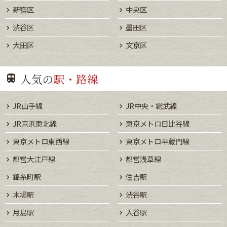
新宿区
中央区
渋谷区
墨田区
大田区
文京区
人気の
駅・路線
JR山手線
JR中央・総武線
JR京浜東北線
東京メトロ日比谷線
東京メトロ東西線
東京メトロ半蔵門線
都営大江戸線
都営浅草線
錦糸町駅
住吉駅
木場駅
渋谷駅
月島駅
入谷駅