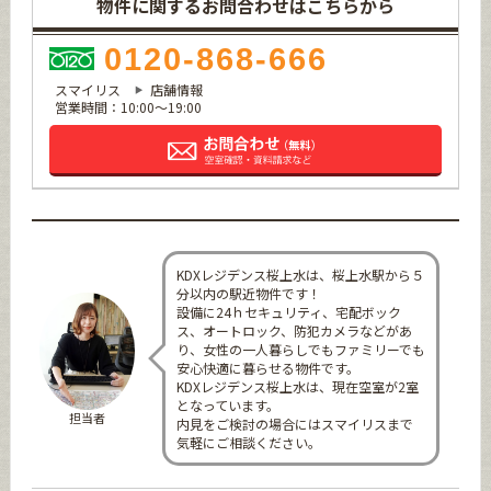
物件に関するお問合わせはこちらから
0120-868-666
スマイリス
店舗情報
営業時間：10:00～19:00
KDXレジデンス桜上水は、桜上水駅から５
分以内の駅近物件です！
設備に24ｈセキュリティ、宅配ボック
ス、オートロック、防犯カメラなどがあ
り、女性の一人暮らしでもファミリーでも
安心快適に暮らせる物件です。
KDXレジデンス桜上水は、現在空室が2室
となっています。
担当者
内見をご検討の場合にはスマイリスまで
気軽にご相談ください。