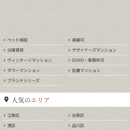
ペット相談
楽器可
分譲賃貸
デザイナーズマンション
ヴィンテージマンション
SOHO・事務所可
タワーマンション
低層マンション
ブランドシリーズ
人気の
エリア
江東区
台東区
港区
品川区