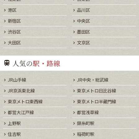
港区
品川区
新宿区
中央区
渋谷区
墨田区
大田区
文京区
人気の
駅・路線
JR山手線
JR中央・総武線
JR京浜東北線
東京メトロ日比谷線
東京メトロ東西線
東京メトロ半蔵門線
都営大江戸線
都営浅草線
上野駅
錦糸町駅
住吉駅
稲荷町駅