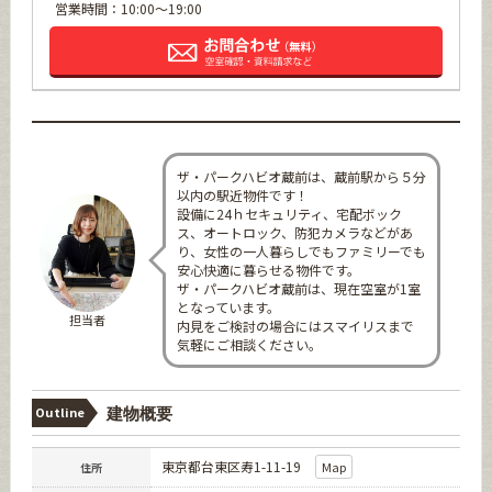
営業時間：10:00～19:00
ザ・パークハビオ蔵前は、蔵前駅から５分
以内の駅近物件です！
設備に24ｈセキュリティ、宅配ボック
ス、オートロック、防犯カメラなどがあ
り、女性の一人暮らしでもファミリーでも
安心快適に暮らせる物件です。
ザ・パークハビオ蔵前は、現在空室が1室
となっています。
担当者
内見をご検討の場合にはスマイリスまで
気軽にご相談ください。
Outline
建物概要
東京都台東区寿1-11-19
Map
住所