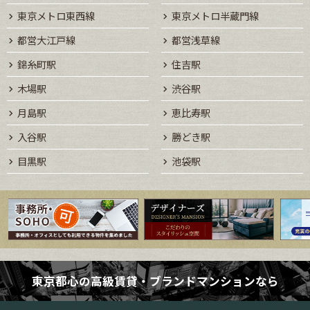
東京メトロ東西線
東京メトロ半蔵門線
都営大江戸線
都営浅草線
錦糸町駅
住吉駅
木場駅
渋谷駅
月島駅
恵比寿駅
入谷駅
勝どき駅
目黒駅
池袋駅
東京都心の高級賃貸・ブランドマンションなら