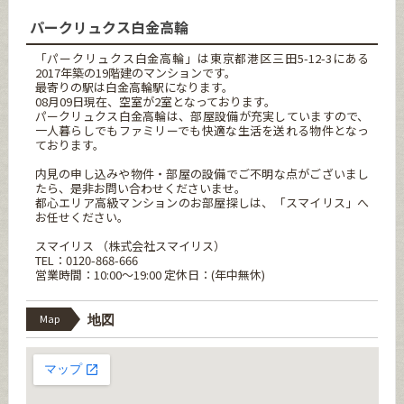
パークリュクス白金高輪
「パークリュクス白金高輪」は東京都港区三田5-12-3にある
2017年築の19階建のマンションです。
最寄りの駅は白金高輪駅になります。
08月09日現在、空室が2室となっております。
パークリュクス白金高輪は、部屋設備が充実していますので、
一人暮らしでもファミリーでも快適な生活を送れる物件となっ
ております。
内見の申し込みや物件・部屋の設備でご不明な点がございまし
たら、是非お問い合わせくださいませ。
都心エリア高級マンションのお部屋探しは、「スマイリス」へ
お任せください。
スマイリス （株式会社スマイリス）
TEL：0120-868-666
営業時間：10:00～19:00 定休日：(年中無休)
Map
地図