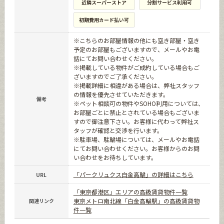
近隣スーパーストア
分割サービス利用可
初期費用カード払い可
※こちらのお部屋情報の他にも空き部屋・空き
予定のお部屋もございますので、メールやお電
話にてお問い合わせください。
※掲載している物件がご成約している場合もご
ざいますのでご了承ください。
※掲載詳細に相違がある場合は、弊社スタッフ
の情報を優先させていただきます。
備考
※ペット相談可の物件やSOHO利用については、
お部屋ごとに禁止とされている場合もございま
すので御注意下さい。お客様に代わって弊社ス
タッフが確認と交渉を行います。
※駐車場、駐輪場については、メールやお電話
にてお問い合わせください。お客様からのお問
い合わせをお待ちしています。
「パークリュクス白金高輪」の詳細はこちら
URL
「東京都港区」エリアの高級賃貸物件一覧
東京メトロ南北線「白金高輪駅」の高級賃貸物
関連リンク
件一覧