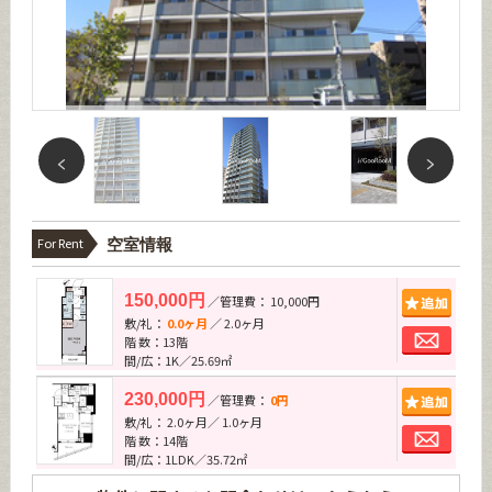
For Rent
空室情報
追加
150,000円
／管理費： 10,000円
敷/礼：
0.0ヶ月
／ 2.0ヶ月
お問
階 数：13階
間/広：1K／25.69㎡
追加
230,000円
／管理費：
0円
敷/礼： 2.0ヶ月／ 1.0ヶ月
お問
階 数：14階
間/広：1LDK／35.72㎡