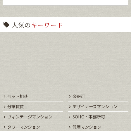
人気の
キーワード
ペット相談
楽器可
分譲賃貸
デザイナーズマンション
ヴィンテージマンション
SOHO・事務所可
タワーマンション
低層マンション