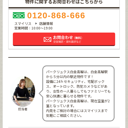
物件に関するお問合わせはこちらから
0120-868-666
スマイリス
店舗情報
営業時間：10:00～19:00
パークリュクス白金高輪は、白金高輪駅
から５分以内の駅近物件です！
設備に24ｈセキュリティ、宅配ボック
ス、オートロック、防犯カメラなどがあ
り、女性の一人暮らしでもファミリーでも
安心快適に暮らせる物件です。
パークリュクス白金高輪は、現在空室が2
室となっています。
担当者
内見をご検討の場合にはスマイリスまで
気軽にご相談ください。