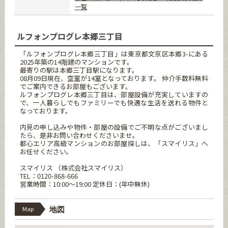
一覧
ルフォンプログレ本郷三丁目
「ルフォンプログレ本郷三丁目」は東京都文京区本郷3-にある
2025年築の14階建のマンションです。
最寄りの駅は本郷三丁目駅になります。
08月09日現在、空室が14室となっております。 仲介手数料無料
でご案内できるお部屋もございます。
ルフォンプログレ本郷三丁目は、部屋設備が充実していますの
で、一人暮らしでもファミリーでも快適な生活を送れる物件と
なっております。
内見の申し込みや物件・部屋の設備でご不明な点がございまし
たら、是非お問い合わせくださいませ。
都心エリア高級マンションのお部屋探しは、「スマイリス」へ
お任せください。
スマイリス （株式会社スマイリス）
TEL：0120-868-666
営業時間：10:00～19:00 定休日：(年中無休)
Map
地図