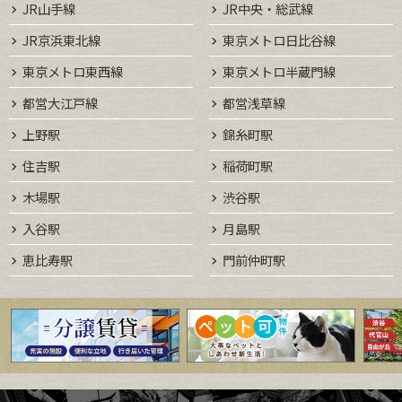
JR山手線
JR中央・総武線
JR京浜東北線
東京メトロ日比谷線
東京メトロ東西線
東京メトロ半蔵門線
都営大江戸線
都営浅草線
上野駅
錦糸町駅
住吉駅
稲荷町駅
木場駅
渋谷駅
入谷駅
月島駅
恵比寿駅
門前仲町駅