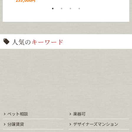
255,000円
人気の
キーワード
ペット相談
楽器可
分譲賃貸
デザイナーズマンション