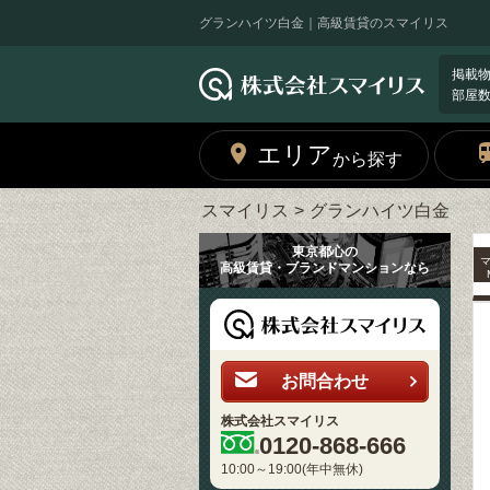
グランハイツ白金｜高級賃貸のスマイリス
掲載
部屋
エリア
から探す
スマイリス
グランハイツ白金
東京都心の
高級賃貸・ブランドマンションなら
お問合わせ
株式会社スマイリス
0120-868-666
10:00～19:00(年中無休)