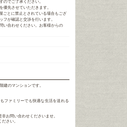
すのでご了承ください。
を優先させていただきます。
部屋ごとに禁止とされている場合もござ
ッフが確認と交渉を行います。
問い合わせください。お客様からの
の5階建のマンションです。
でもファミリーでも快適な生活を送れる
是非お問い合わせくださいませ。
ください。