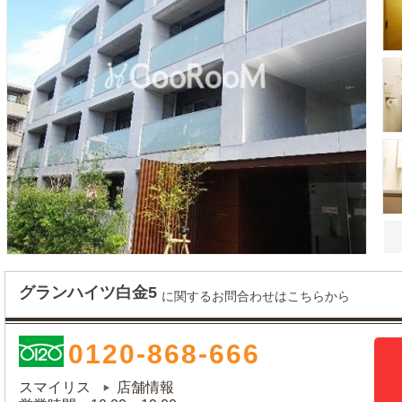
グランハイツ白金5
に関するお問合わせはこちらから
0120-868-666
スマイリス
店舗情報