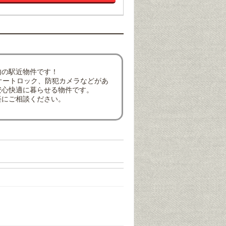
内の駅近物件です！
オートロック、防犯カメラなどがあ
安心快適に暮らせる物件です。
軽にご相談ください。