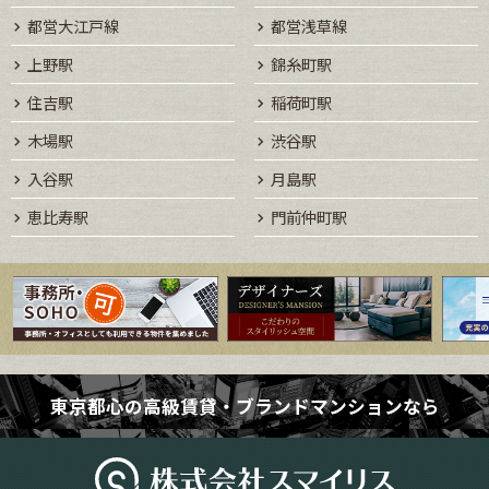
都営大江戸線
都営浅草線
上野駅
錦糸町駅
住吉駅
稲荷町駅
木場駅
渋谷駅
入谷駅
月島駅
恵比寿駅
門前仲町駅
東京都心の高級賃貸・ブランドマンションなら