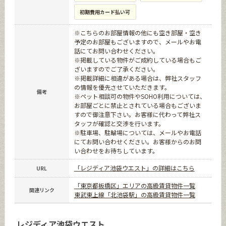
初期費用カード払い可
※こちらのお部屋情報の他にも空き部屋・空き
予定のお部屋もございますので、メールやお電
話にてお問い合わせください。
※掲載している物件がご成約している場合もご
ざいますのでご了承ください。
※掲載詳細に相違がある場合は、弊社スタッフ
の情報を優先させていただきます。
備考
※ペット相談可の物件やSOHO利用については、
お部屋ごとに禁止とされている場合もございま
すので御注意下さい。お客様に代わって弊社ス
タッフが確認と交渉を行います。
※駐車場、駐輪場については、メールやお電話
にてお問い合わせください。お客様からのお問
い合わせをお待ちしています。
「レジディア池袋ウエスト」の詳細はこちら
URL
「東京都板橋区」エリアの高級賃貸物件一覧
関連リンク
東武東上線「北池袋駅」の高級賃貸物件一覧
レジディア池袋ウエスト