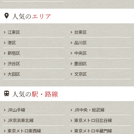
人気の
エリア
江東区
台東区
港区
品川区
新宿区
中央区
渋谷区
墨田区
大田区
文京区
人気の
駅・路線
JR山手線
JR中央・総武線
JR京浜東北線
東京メトロ日比谷線
東京メトロ東西線
東京メトロ半蔵門線