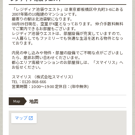
「レジディア池袋ウエスト」は東京都板橋区中丸町3-6にある
2007年築の10階建のマンションです。
最寄りの駅は北池袋駅になります。
08月09日現在、空室が4室となっております。 仲介手数料無料
でご案内できるお部屋もございます。
レジディア池袋ウエストは、部屋設備が充実していますので、
一人暮らしでもファミリーでも快適な生活を送れる物件となっ
ております。
内見の申し込みや物件・部屋の設備でご不明な点がございまし
たら、是非お問い合わせくださいませ。
都心エリア高級マンションのお部屋探しは、「スマイリス」へ
お任せください。
スマイリス （株式会社スマイリス）
TEL：0120-868-666
営業時間：10:00～19:00 定休日：(年中無休)
Map
地図