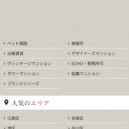
ペット相談
楽器可
分譲賃貸
デザイナーズマンション
ヴィンテージマンション
SOHO・事務所可
タワーマンション
低層マンション
ブランドシリーズ
人気の
エリア
江東区
台東区
港区
品川区