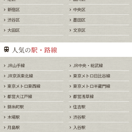
新宿区
中央区
渋谷区
墨田区
大田区
文京区
人気の
駅・路線
JR山手線
JR中央・総武線
JR京浜東北線
東京メトロ日比谷線
東京メトロ東西線
東京メトロ半蔵門線
都営大江戸線
都営浅草線
錦糸町駅
住吉駅
木場駅
渋谷駅
月島駅
入谷駅