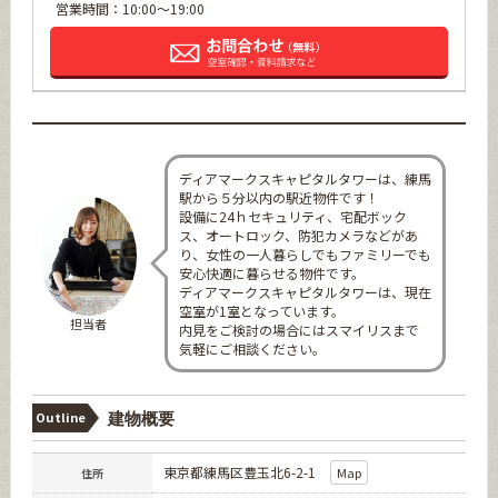
営業時間：10:00～19:00
ディアマークスキャピタルタワーは、練馬
駅から５分以内の駅近物件です！
設備に24ｈセキュリティ、宅配ボック
ス、オートロック、防犯カメラなどがあ
り、女性の一人暮らしでもファミリーでも
安心快適に暮らせる物件です。
ディアマークスキャピタルタワーは、現在
空室が1室となっています。
担当者
内見をご検討の場合にはスマイリスまで
気軽にご相談ください。
Outline
建物概要
東京都練馬区豊玉北6-2-1
Map
住所