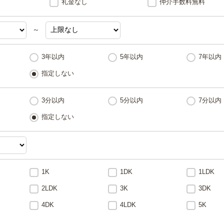
礼金なし
仲介手数料無料
～
3年以内
5年以内
7年以内
指定しない
3分以内
5分以内
7分以内
指定しない
1K
1DK
1LDK
2LDK
3K
3DK
4DK
4LDK
5K