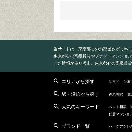
当サイトは「東京都心のお部屋さがしby
東京都心の高級賃貸やブランドマンション
した情報が盛り沢山。東京都心の高級賃貸
エリアから探す
江東区
台東
駅・沿線から探す
錦糸町駅
住
人気のキーワード
ペット相談
低層マンショ
ブランド一覧
パークアクシ