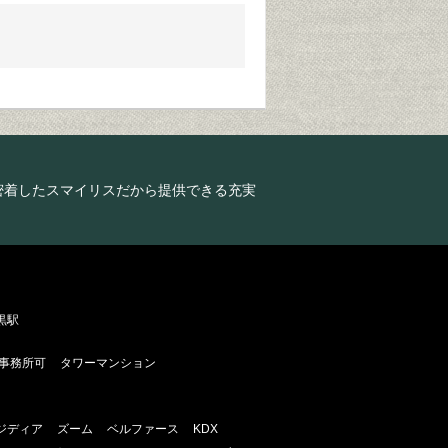
密着したスマイリスだから提供できる充実
黒駅
・事務所可
タワーマンション
ジディア
ズーム
ベルファース
KDX