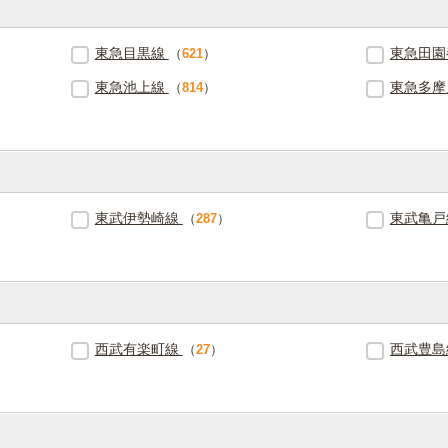
東急目黒線
東急田
（
621
）
東急池上線
東急多
（
814
）
東武伊勢崎線
東武亀
（
287
）
西武有楽町線
西武豊
（
27
）