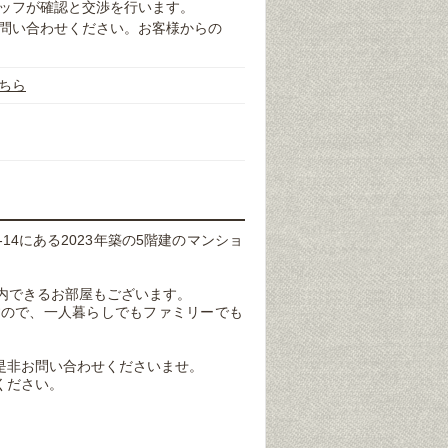
ッフが確認と交渉を行います。
問い合わせください。お客様からの
ちら
14にある2023年築の5階建のマンショ
案内できるお部屋もございます。
すので、一人暮らしでもファミリーでも
是非お問い合わせくださいませ。
ください。