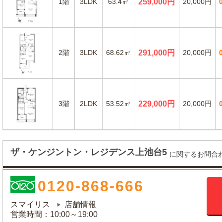
1階
3LDK
63.4㎡
259,000円
20,000円
2階
3LDK
68.62㎡
291,000円
20,000円
3階
2LDK
53.52㎡
229,000円
20,000円
ザ・ケンジントン・レジデンス上池台5
に関するお問合
0120-868-666
スマイリス
店舗情報
営業時間：10:00～19:00