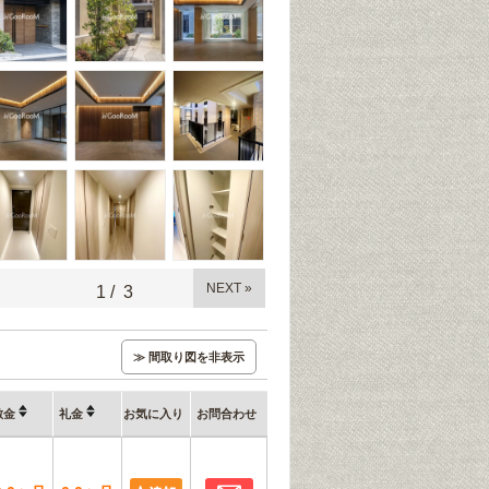
NEXT »
1
/
3
≫ 間取り図を非表示
敷金
礼金
お気に入り
お問合わせ
お問合わせ