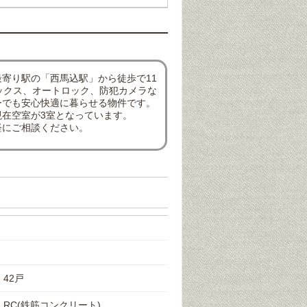
寄り駅の「西馬込駅」から徒歩で11
ックス、オートロック、防犯カメラな
ーでも安心快適に暮らせる物件です。
在空室が3室となっています。
軽にご相談ください。
42戸
RC(鉄筋コンクリート)